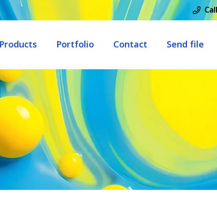
Call
Products
Portfolio
Contact
Send file