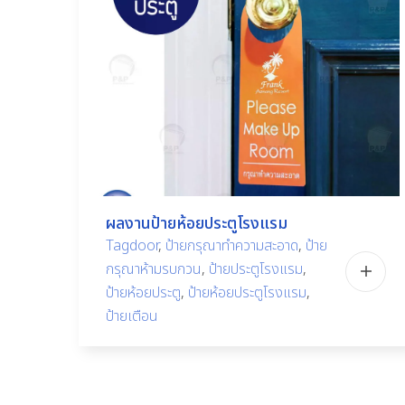
ผลงานป้ายห้อยประตูโรงแรม
Tagdoor
,
ป้ายกรุณาทำความสะอาด
,
ป้าย
กรุณาห้ามรบกวน
,
ป้ายประตูโรงแรม
,
ป้ายห้อยประตู
,
ป้ายห้อยประตูโรงแรม
,
ป้ายเตือน