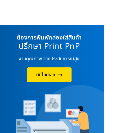
ต้องการพิมพ์กล่องใส่สินค้า
ปรึกษา Print PnP
งานคุณภาพ จากประสบการณ์สูง
ทักไลน์เลย