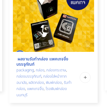
ผลงานรับทำกล่อง แพคเกจจิ้ง
บรรจุภัณฑ์
packaging
,
กล่อง
,
กล่องกระดาษ
,
กล่องบรรจุภัณฑ์
,
กล่องใส่หน้ากาก
อนามัย
,
ผลิตกล่อง
,
พิมพ์กล่อง
,
รับทำ
กล่อง
,
แพคเกจจิ้ง
,
โรงพิมพ์กล่อง
นนทบุรี