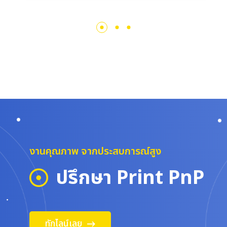
งานคุณภาพ จากประสบการณ์สูง
ปรึกษา
Print
PnP
ทักไลน์เลย