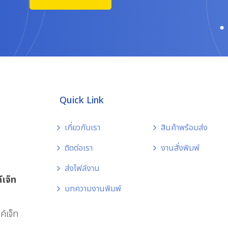
Quick Link
เกี่ยวกับเรา
สินค้าพร้อมส่ง
ติดต่อเรา
งานสั่งพิมพ์
ส่งไฟล์งาน
์เจ็ท
บทความงานพิมพ์
์เจ็ท