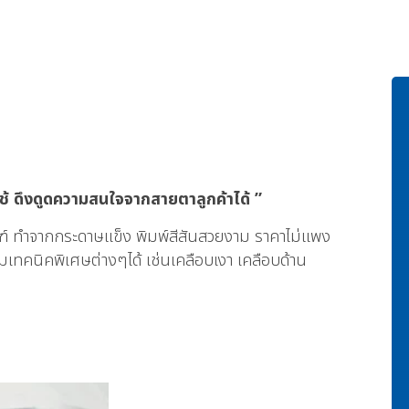
่าใช้ ดึงดูดความสนใจจากสายตาลูกค้าได้ ”
ัณฑ์ ทำจากกระดาษแข็ง พิมพ์สีสันสวยงาม ราคาไม่แพง
เทคนิคพิเศษต่างๆได้ เช่นเคลือบเงา เคลือบด้าน