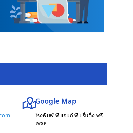
Google Map
.com
โรงพิมพ์ พี.แอนด์.พี ปริ้นติ้ง พรี
เพรส