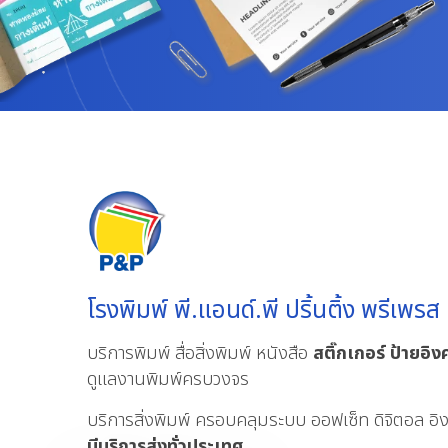
โรงพิมพ์ พี.แอนด์.พี ปริ้นติ้ง พรีเพรส
บริการพิมพ์ สื่อสิ่งพิมพ์ หนังสือ
สติ๊กเกอร์
ป้ายอิงค
ดูแลงานพิมพ์ครบวงจร
บริการสิ่งพิมพ์ ครอบคลุมระบบ ออฟเซ็ท ดิจิตอล อิงค
มีบริการส่งทั่วประเทศ