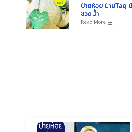
ป้ายห้อย ป้ายTag 
ขวดน้ำ
Read More