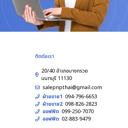
ติดต่อเรา
20/40 อำเภอบางกรวย
นนทบุรี 11130
salepnpthai@gmail.com
ฝ่ายขาย1
094-796-6653
ฝ่ายขาย2
098-826-2823
ออฟฟิต
099-250-7070
ออฟฟิต
02-883-9479